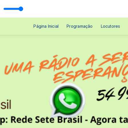
l
A Sua Madrugada com Rede Sete Brasil
Página Inicial
Programação
Locutores