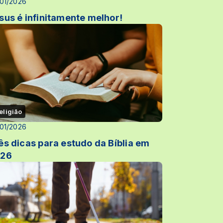
01/2026
sus é infinitamente melhor!
eligião
01/2026
ês dicas para estudo da Bíblia em
26