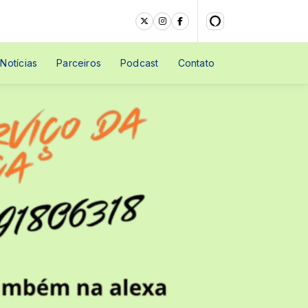
Notícias
Parceiros
Podcast
Contato