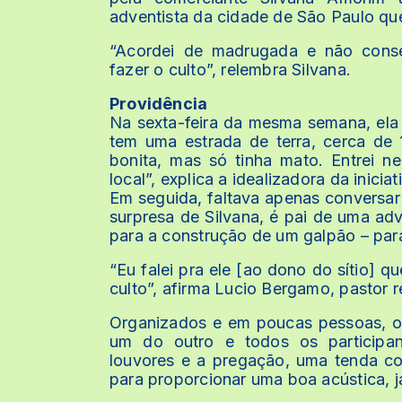
adventista da cidade de São Paulo qu
“Acordei de madrugada e não cons
fazer o culto”, relembra Silvana.
Providência
Na sexta-feira da mesma semana, ela
tem uma estrada de terra, cerca de 
bonita, mas só tinha mato. Entrei n
local”, explica a idealizadora da iniciat
Em seguida, faltava apenas conversar 
surpresa de Silvana, é pai de uma ad
para a construção de um galpão – para
“Eu falei pra ele [ao dono do sítio] q
culto”, afirma Lucio Bergamo, pastor r
Organizados e em poucas pessoas, os
um do outro e todos os participa
louvores e a pregação, uma tenda c
para proporcionar uma boa acústica, j