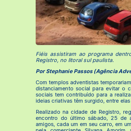
Fiéis assistiram ao programa dent
Registro, no litoral sul paulista.
Por Stephanie Passos (Agência Adve
Com templos adventistas temporariam
distanciamento social para evitar o 
sociais tem contribuído para a realiz
ideias criativas têm surgido, entre ela
Realizado na cidade de Registro, re
encontro do último sábado, 25 de a
amigos, cada um em seu carro, em um sí
pela comerciante Silvana Amorim