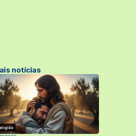
ais notícias
eligião