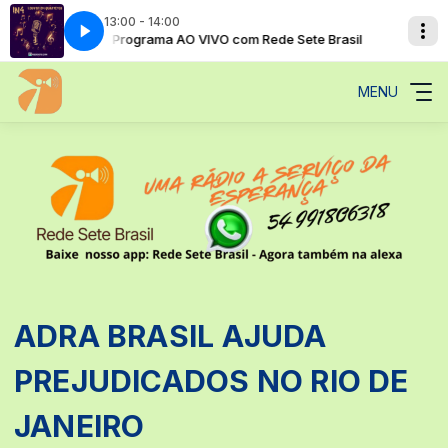
13:00 - 14:00
In4 - Programa AO VIVO com Rede Sete Brasil
In4 - Pro
MENU
ADRA BRASIL AJUDA
PREJUDICADOS NO RIO DE
JANEIRO