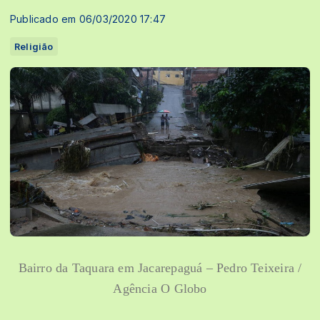
Publicado em 06/03/2020 17:47
Religião
Bairro da Taquara em Jacarepaguá – Pedro Teixeira /
Agência O Globo