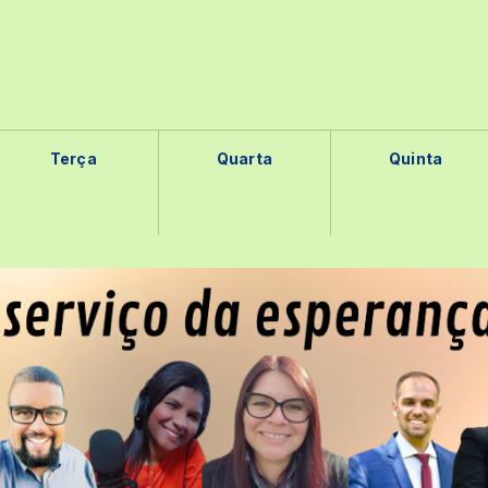
Terça
Quarta
Quinta