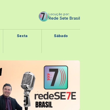
Locução por:
Rede Sete Brasil
Sexta
Sábado