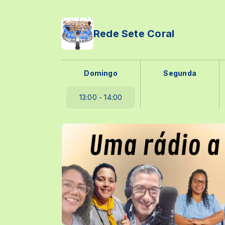
Rede Sete Coral
Domingo
Segunda
13:00 - 14:00