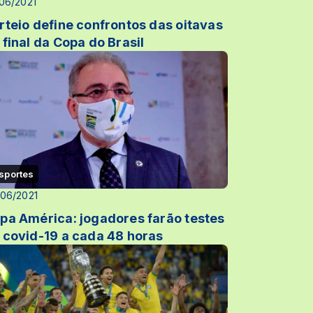
06/2021
rteio define confrontos das oitavas
 final da Copa do Brasil
sportes
06/2021
pa América: jogadores farão testes
 covid-19 a cada 48 horas