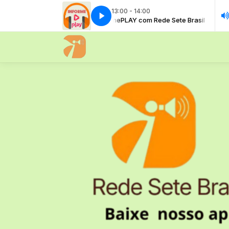
13:00 - 14:00
InformePLAY com Rede Sete Brasil
Inf