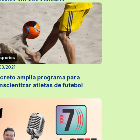
sportes
03/2021
creto amplia programa para
nscientizar atletas de futebol