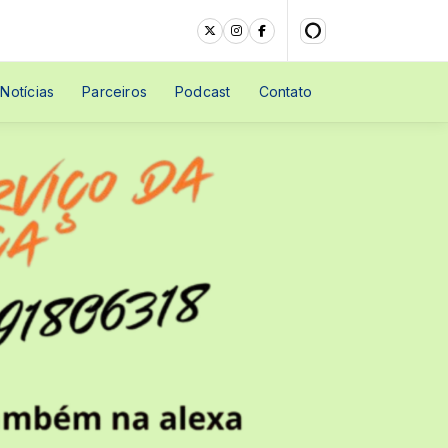
Notícias
Parceiros
Podcast
Contato