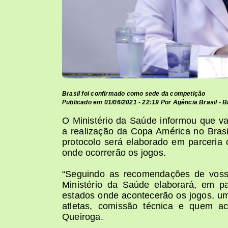
Brasil foi confirmado como sede da competição
Publicado em 01/06/2021 - 22:19 Por Agência Brasil - Br
O Ministério da Saúde informou que va
a realização da Copa América no Brasi
protocolo será elaborado em parceria 
onde ocorrerão os jogos.
“Seguindo as recomendações de vossa
Ministério da Saúde elaborará, em pa
estados onde acontecerão os jogos, u
atletas, comissão técnica e quem 
Queiroga.