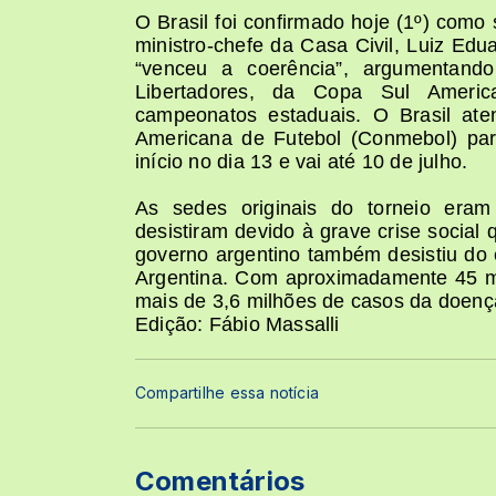
O Brasil foi confirmado hoje (1º) com
ministro-chefe da Casa Civil, Luiz E
“venceu a coerência”, argumentan
Libertadores, da Copa Sul Americ
campeonatos estaduais. O Brasil at
Americana de Futebol (Conmebol) par
início no dia 13 e vai até 10 de julho.
As sedes originais do torneio era
desistiram devido à grave crise social
governo argentino também desistiu do
Argentina. Com aproximadamente 45 mil
mais de 3,6 milhões de casos da doença
Edição: Fábio Massalli
Compartilhe essa notícia
Comentários