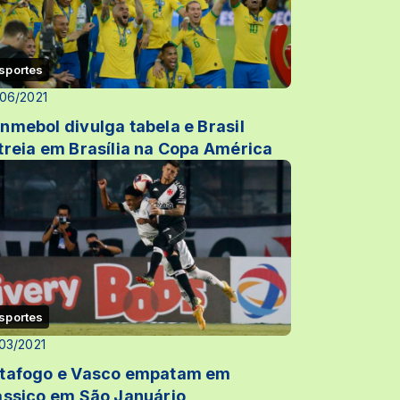
sportes
06/2021
nmebol divulga tabela e Brasil
treia em Brasília na Copa América
sportes
03/2021
tafogo e Vasco empatam em
ássico em São Januário