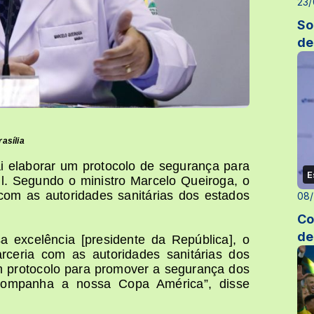
23/
So
de
asília
i elaborar um protocolo de segurança para
E
l. Segundo o ministro Marcelo Queiroga, o
com as autoridades sanitárias dos estados
08/
Co
de
 excelência [presidente da República], o
rceria com as autoridades sanitárias dos
m protocolo para promover a segurança dos
acompanha a nossa Copa América”, disse