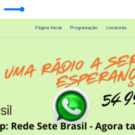
ormePLAY com Rede Sete Brasil
Página Inicial
Programação
Locutores