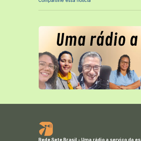
Compartilhe essa notícia
Rede Sete Brasil - Uma rádio a serviço da e