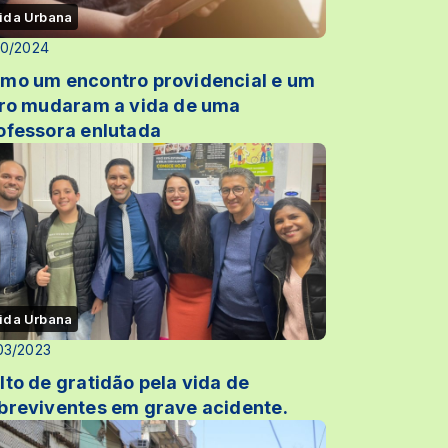
ida Urbana
10/2024
mo um encontro providencial e um
vro mudaram a vida de uma
ofessora enlutada
ida Urbana
03/2023
lto de gratidão pela vida de
breviventes em grave acidente.