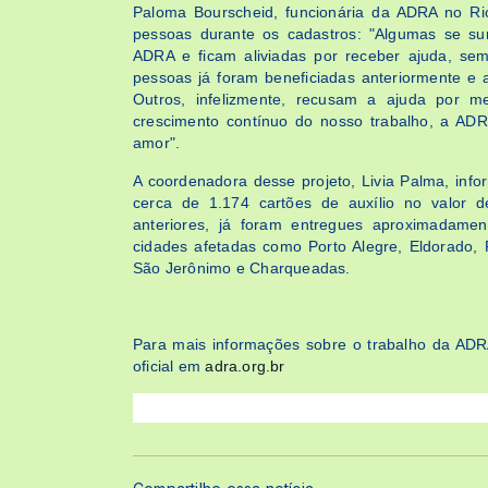
Paloma Bourscheid, funcionária da ADRA no Ri
pessoas durante os cadastros: "Algumas se su
ADRA e ficam aliviadas por receber ajuda, sem
pessoas já foram beneficiadas anteriormente e 
Outros, infelizmente, recusam a ajuda por
crescimento contínuo do nosso trabalho, a AD
amor".
A coordenadora desse projeto, Livia Palma, inf
cerca de 1.174 cartões de auxílio no valor 
anteriores, já foram entregues aproximadame
cidades afetadas como Porto Alegre, Eldorado,
São Jerônimo e Charqueadas.
Para mais informações sobre o trabalho da ADRA e
oficial em
adr
a.org.br