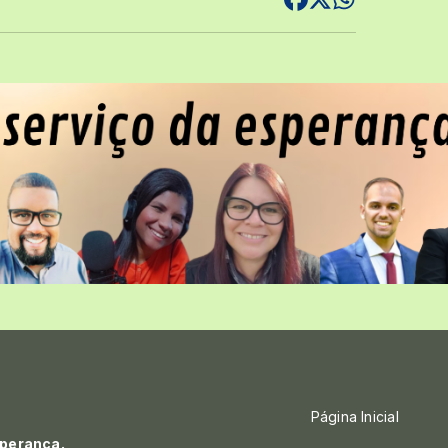
Página Inicial
sperança.