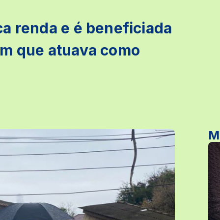
a renda e é beneficiada
em que atuava como
M