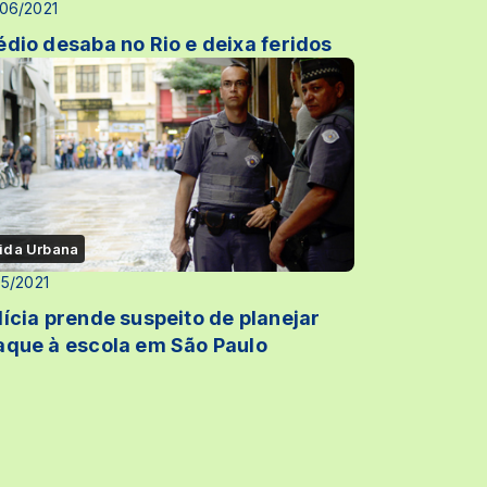
06/2021
édio desaba no Rio e deixa feridos
ida Urbana
05/2021
lícia prende suspeito de planejar
aque à escola em São Paulo