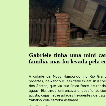
Gabriele tinha uma mini can
família, mas foi levada pela e
A cidade de Novo Hamburgo, no Rio Grande
recentes, deixando muitas famílias em situaçõe
dos Santos, que viu sua única fonte de renda
águas. Ela ainda enfrentava o desafio adici
autista, cujas necessidades frequentes de trat
trabalho com carteira assinada.