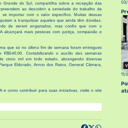
03/
o Grande do Sul, compartilha sobre a recepção das
rpreendem ao descobrir a seriedade do trabalho da
Pr
 se importar com o valor específico. Muitas dessas
ajudam a tranquilizar aqueles que ainda têm dúvidas.
 medo de serem enganados, mas confio que com o
RA alcançará mais pessoas com justiça, compaixão e
orma que só no último fim de semana foram entregues
de R$540,00. Contabilizando o auxílio das semanas
nte cinco mil em todo estado, abrangendo diversas
 Parque Eldorado, Arroio dos Ratos, General Câmara,
V
11/
Po
at
 como contribuir para suas iniciativas, visite o site