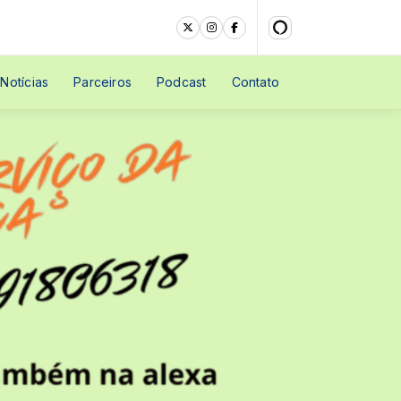
Notícias
Parceiros
Podcast
Contato