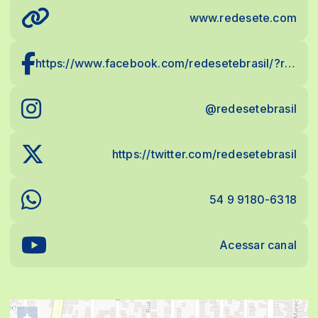
www.redesete.com
https://www.facebook.com/redesetebrasil/?ref=settings
@redesetebrasil
https://twitter.com/redesetebrasil
54 9 9180-6318
Acessar canal
+