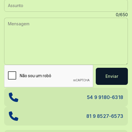
Assunto:
Mensagem:
0/650
Enviar
54 9 9180-6318
81 9 8527-6573